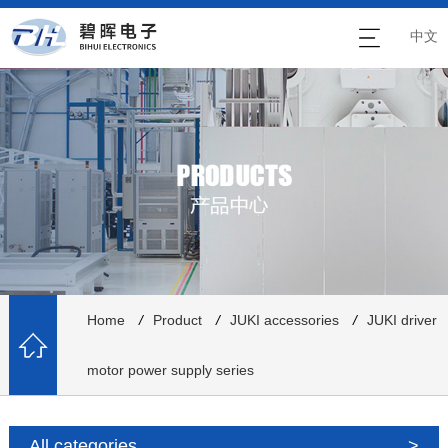
中文
Home
/
Product
/
JUKI accessories
/
JUKI driver
motor power supply series
All categories