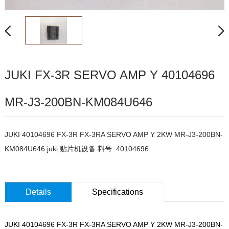
JUKI FX-3R SERVO AMP Y 40104696
MR-J3-200BN-KM084U646
JUKI 40104696 FX-3R FX-3RA SERVO AMP Y 2KW MR-J3-200BN-
KM084U646 juki 贴片机设备 料号: 40104696
Details
Specifications
JUKI 40104696 FX-3R FX-3RA SERVO AMP Y 2KW MR-J3-200BN-