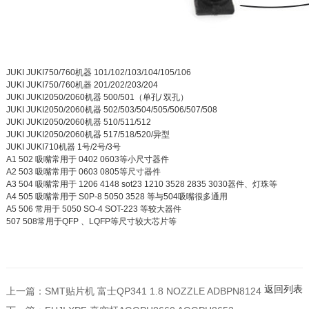
JUKI JUKI750/760机器 101/102/103/104/105/106
JUKI JUKI750/760机器 201/202/203/204
JUKI JUKI2050/2060机器 500/501（单孔/ 双孔）
JUKI JUKI2050/2060机器 502/503/504/505/506/507/508
JUKI JUKI2050/2060机器 510/511/512
JUKI JUKI2050/2060机器 517/518/520/异型
JUKI JUKI710机器 1号/2号/3号
A1 502 吸嘴常用于 0402 0603等小尺寸器件
A2 503 吸嘴常用于 0603 0805等尺寸器件
A3 504 吸嘴常用于 1206 4148 sot23 1210 3528 2835 3030器件、灯珠等
A4 505 吸嘴常用于 S0P-8 5050 3528 等与504吸嘴很多通用
A5 506 常用于 5050 SO-4 SOT-223 等较大器件
507 508常用于QFP 、LQFP等尺寸较大芯片等
返回列表
上一篇：
SMT贴片机 富士QP341 1.8 NOZZLE ADBPN8124