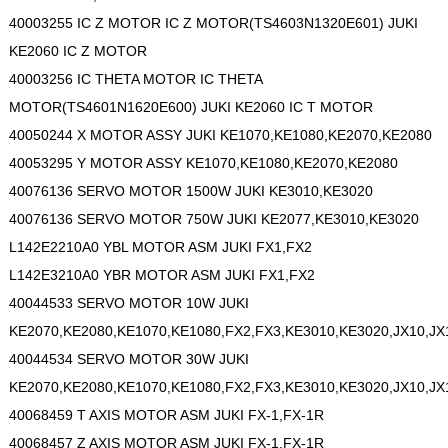
40003255 IC Z MOTOR IC Z MOTOR(TS4603N1320E601) JUKI
KE2060 IC Z MOTOR
40003256 IC THETA MOTOR IC THETA
MOTOR(TS4601N1620E600) JUKI KE2060 IC T MOTOR
40050244 X MOTOR ASSY JUKI KE1070,KE1080,KE2070,KE2080
40053295 Y MOTOR ASSY KE1070,KE1080,KE2070,KE2080
40076136 SERVO MOTOR 1500W JUKI KE3010,KE3020
40076136 SERVO MOTOR 750W JUKI KE2077,KE3010,KE3020
L142E2210A0 YBL MOTOR ASM JUKI FX1,FX2
L142E3210A0 YBR MOTOR ASM JUKI FX1,FX2
40044533 SERVO MOTOR 10W JUKI
KE2070,KE2080,KE1070,KE1080,FX2,FX3,KE3010,KE3020,JX10,JX
40044534 SERVO MOTOR 30W JUKI
KE2070,KE2080,KE1070,KE1080,FX2,FX3,KE3010,KE3020,JX10,JX
40068459 T AXIS MOTOR ASM JUKI FX-1,FX-1R
40068457 Z AXIS MOTOR ASM JUKI FX-1,FX-1R