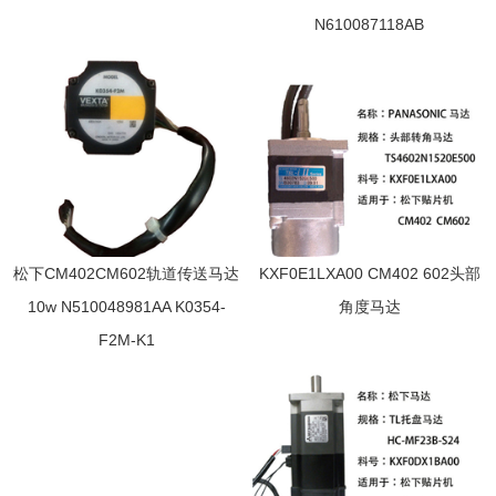
N610087118AB
松下CM402CM602轨道传送马达
KXF0E1LXA00 CM402 602头部
10w N510048981AA K0354-
角度马达
F2M-K1