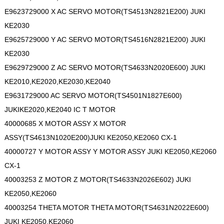
E9623729000 X AC SERVO MOTOR(TS4513N2821E200) JUKI
KE2030
E9625729000 Y AC SERVO MOTOR(TS4516N2821E200) JUKI
KE2030
E9629729000 Z AC SERVO MOTOR(TS4633N2020E600) JUKI
KE2010,KE2020,KE2030,KE2040
E9631729000 AC SERVO MOTOR(TS4501N1827E600)
JUKIKE2020,KE2040 IC T MOTOR
40000685 X MOTOR ASSY X MOTOR
ASSY(TS4613N1020E200)JUKI KE2050,KE2060 CX-1
40000727 Y MOTOR ASSY Y MOTOR ASSY JUKI KE2050,KE2060
CX-1
40003253 Z MOTOR Z MOTOR(TS4633N2026E602) JUKI
KE2050,KE2060
40003254 THETA MOTOR THETA MOTOR(TS4631N2022E600)
JUKI KE2050,KE2060