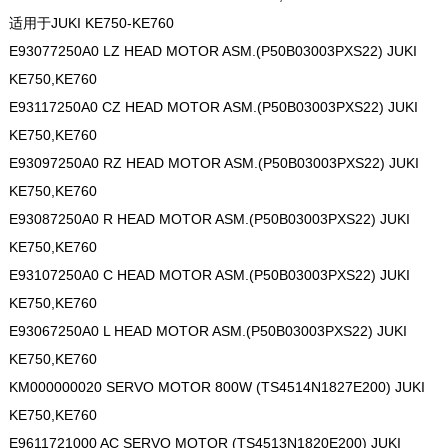
适用于JUKI KE750-KE760
E93077250A0 LZ HEAD MOTOR ASM.(P50B03003PXS22) JUKI
KE750,KE760
E93117250A0 CZ HEAD MOTOR ASM.(P50B03003PXS22) JUKI
KE750,KE760
E93097250A0 RZ HEAD MOTOR ASM.(P50B03003PXS22) JUKI
KE750,KE760
E93087250A0 R HEAD MOTOR ASM.(P50B03003PXS22) JUKI
KE750,KE760
E93107250A0 C HEAD MOTOR ASM.(P50B03003PXS22) JUKI
KE750,KE760
E93067250A0 L HEAD MOTOR ASM.(P50B03003PXS22) JUKI
KE750,KE760
KM000000020 SERVO MOTOR 800W (TS4514N1827E200) JUKI
KE750,KE760
E9611721000 AC SERVO MOTOR (TS4513N1820E200) JUKI