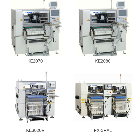
KE2070
KE2080
KE3020V
FX-3RAL