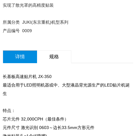
实现了散光罩的高精度贴装
所属分类 JUKI(东京重机)机型系列
产品编号 0009
详情
规格
长基板高速贴片机 JX-350
最适合用于LED照明机器或中、大型液晶背光源生产的LED贴片机诞
生
特点：
芯片元件 32,000CPH（最佳条件）
元件尺寸 激光识别 0603～边长33.5mm方形元件
激光贴装头×1个(6吸嘴)