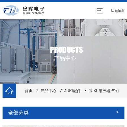
English
首页
/
产品中心
/
JUKI配件
/
JUKI 感应器 气缸
全部分类