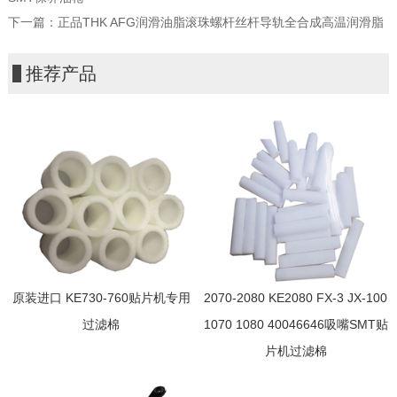
下一篇：
正品THK AFG润滑油脂滚珠螺杆丝杆导轨全合成高温润滑脂
推荐产品
原装进口 KE730-760贴片机专用
2070-2080 KE2080 FX-3 JX-100
过滤棉
1070 1080 40046646吸嘴SMT贴
片机过滤棉