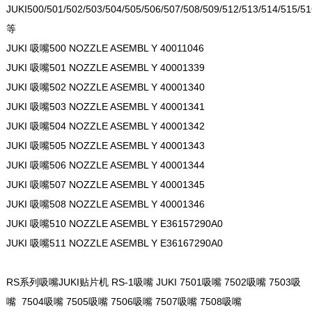
JUKI500/501/502/503/504/505/506/507/508/509/512/513/514/515/51
等
JUKI 吸嘴500 NOZZLE ASEMBL Y 40011046
JUKI 吸嘴501 NOZZLE ASEMBL Y 40001339
JUKI 吸嘴502 NOZZLE ASEMBL Y 40001340
JUKI 吸嘴503 NOZZLE ASEMBL Y 40001341
JUKI 吸嘴504 NOZZLE ASEMBL Y 40001342
JUKI 吸嘴505 NOZZLE ASEMBL Y 40001343
JUKI 吸嘴506 NOZZLE ASEMBL Y 40001344
JUKI 吸嘴507 NOZZLE ASEMBL Y 40001345
JUKI 吸嘴508 NOZZLE ASEMBL Y 40001346
JUKI 吸嘴510 NOZZLE ASEMBL Y E36157290A0
JUKI 吸嘴511 NOZZLE ASEMBL Y E36167290A0
RS系列吸嘴JUKI贴片机 RS-1吸嘴 JUKI 7501吸嘴 7502吸嘴 7503吸
嘴 7504吸嘴 7505吸嘴 7506吸嘴 7507吸嘴 7508吸嘴