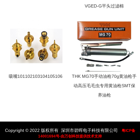
VGED-G平头过滤棉
吸嘴101102103104105106
THK MG70手动油枪70g黄油枪手
动高压毛毛虫专用黄油枪SMT保
养油枪
Copyright © 2022 版权所有 深圳市碧晖电子科技有限公司
粤ICP备
14001694号-由万创科技提供技术支持