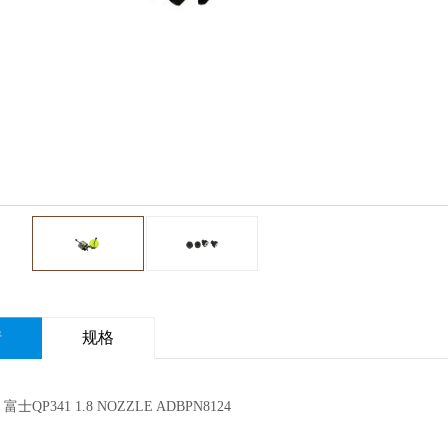
情
规格
士QP341 1.8 NOZZLE ADBPN8124