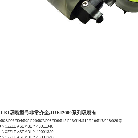
UKI吸嘴型号非常齐全,JUKI2000系列吸嘴有
/502/503/504/505/506/507/508/509/512/513/514/515/516/517/618/629等
 NOZZLE ASEMBL Y 40011046
 NOZZLE ASEMBL Y 40001339
 NOZZLE ASEMBL Y 40001340