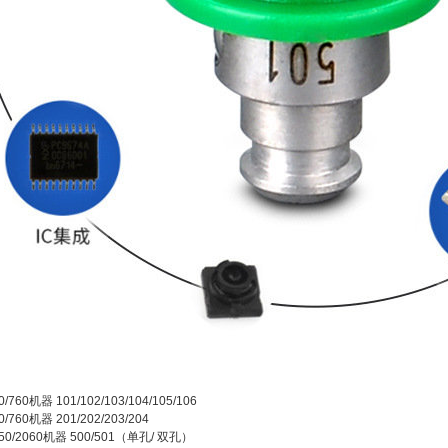
0/760机器 101/102/103/104/105/106
50/760机器 201/202/203/204
2050/2060机器 500/501（单孔/ 双孔）