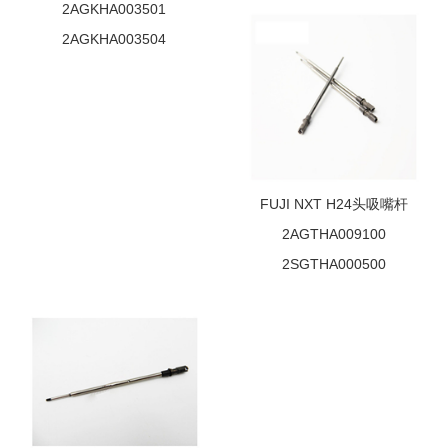
2AGKHA003501
2AGKHA003504
FUJI NXT H24头吸嘴杆
2AGTHA009100
2SGTHA000500